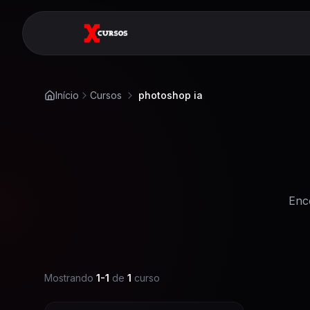
Início
Cursos
photoshop ia
Enc
Mostrando
1
-
1
de
1
curso