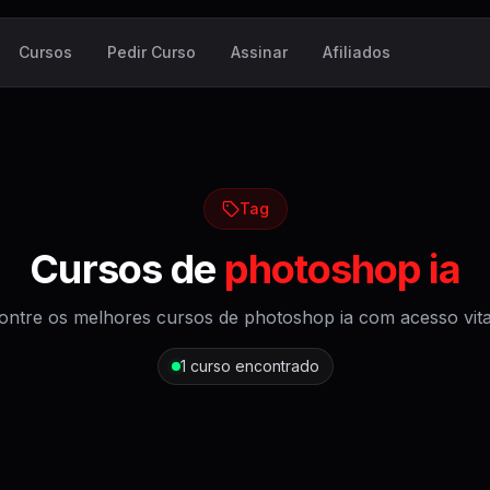
Cursos
Pedir Curso
Assinar
Afiliados
Tag
Cursos de
photoshop ia
ontre os melhores cursos de
photoshop ia
com acesso vita
1
curso encontrado