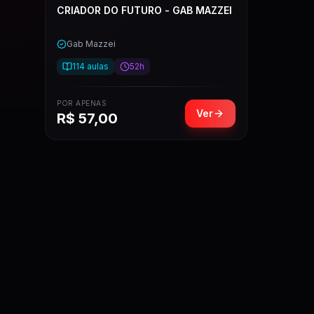
CRIADOR DO FUTURO - GAB MAZZEI
Gab Mazzei
114
aulas
52h
POR APENAS
Ver
R$
57,00