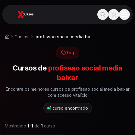
Cursos
profissao social media baixar
Início
Tag
Cursos de
profissao social media
baixar
Encontre os melhores cursos de
profissao social media baixar
com acesso vitalício
1
curso encontrado
Mostrando
1
-
1
de
1
curso