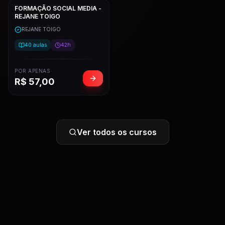
FORMAÇÃO SOCIAL MEDIA -
REJANE TOIGO
REJANE TOIGO
40
aulas
42h
POR APENAS
R$
57,00
Ver todos os cursos