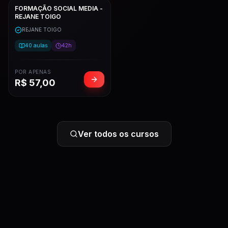
FORMAÇÃO SOCIAL MEDIA -
REJANE TOIGO
REJANE TOIGO
40
aulas
42h
POR APENAS
R$
57,00
Ver todos os cursos