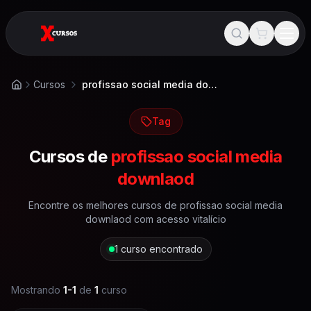
Cursos
profissao social media downlaod
Início
Tag
Cursos de
profissao social media
downlaod
Encontre os melhores cursos de
profissao social media
downlaod
com acesso vitalício
1
curso encontrado
Mostrando
1
-
1
de
1
curso