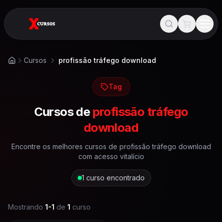
Cursos
profissão tráfego download
Início
Tag
Cursos de
profissão tráfego
download
Encontre os melhores cursos de
profissão tráfego download
com acesso vitalício
1
curso encontrado
Mostrando
1
-
1
de
1
curso