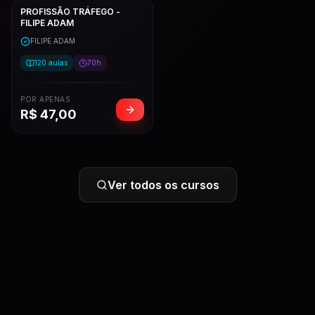
PROFISSÃO TRÁFEGO -
FILIPE ADAM
FILIPE ADAM
120
aulas
70h
POR APENAS
R$
47,00
Ver todos os cursos