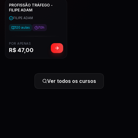
PROFISSÃO TRÁFEGO -
FILIPE ADAM
FILIPE ADAM
120
aulas
70h
POR APENAS
R$
47,00
Ver todos os cursos