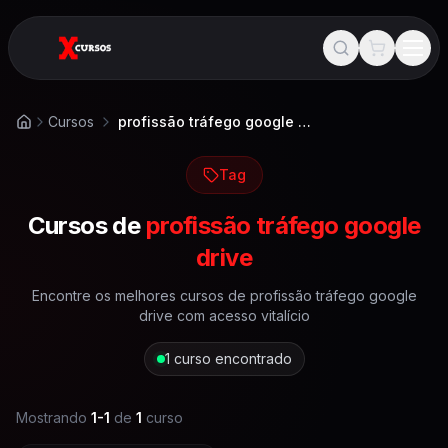
Cursos
profissão tráfego google drive
Início
Tag
Cursos de
profissão tráfego google
drive
Encontre os melhores cursos de
profissão tráfego google
drive
com acesso vitalício
1
curso encontrado
Mostrando
1
-
1
de
1
curso