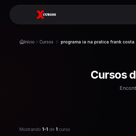
Início
Cursos
programa ia na pratica frank costa
Cursos 
Encont
Mostrando
1
-
1
de
1
curso