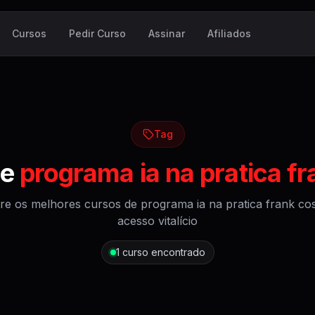
Cursos
Pedir Curso
Assinar
Afiliados
Tag
de
programa ia na pratica fr
re os melhores cursos de
programa ia na pratica frank co
acesso vitalício
1
curso encontrado