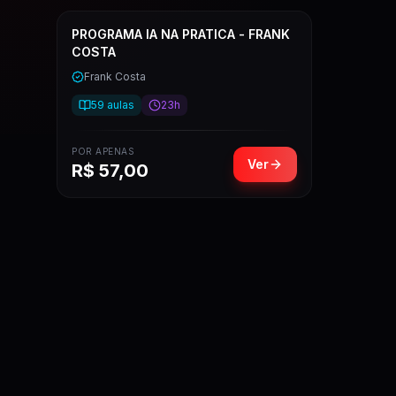
PROGRAMA IA NA PRATICA - FRANK
COSTA
Frank Costa
59
aulas
23h
POR APENAS
Ver
R$
57,00