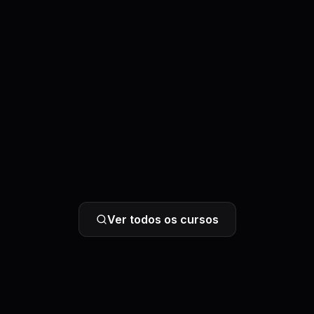
Ver todos os cursos