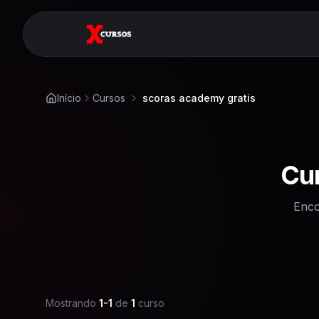
Início
Cursos
scoras academy gratis
Cu
Enco
Mostrando
1
-
1
de
1
curso