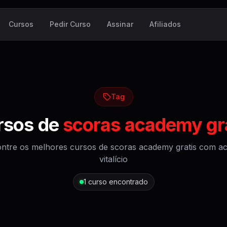
Cursos
Pedir Curso
Assinar
Afiliados
Tag
rsos de
scoras academy gr
ntre os melhores cursos de
scoras academy gratis
com ac
vitalício
1
curso encontrado