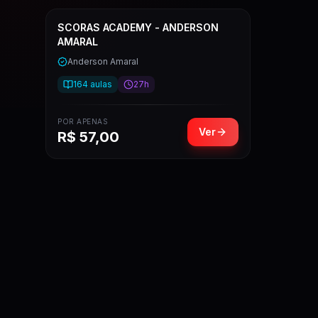
SCORAS ACADEMY - ANDERSON
AMARAL
Anderson Amaral
164
aulas
27h
POR APENAS
Ver
R$
57,00