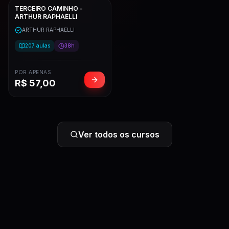
TERCEIRO CAMINHO -
ARTHUR RAPHAELLI
ARTHUR RAPHAELLI
207
aulas
38h
POR APENAS
R$
57,00
Ver todos os cursos