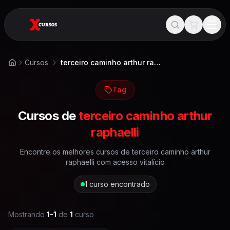
Cursos
terceiro caminho arthur raphaelli
Início
Tag
Cursos de
terceiro caminho arthur
raphaelli
Encontre os melhores cursos de
terceiro caminho arthur
raphaelli
com acesso vitalício
1
curso encontrado
Mostrando
1
-
1
de
1
curso