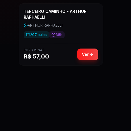
TERCEIRO CAMINHO - ARTHUR
RAPHAELLI
ARTHUR RAPHAELLI
207
aulas
38h
POR APENAS
Ver
R$
57,00