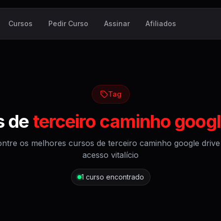
Cursos
Pedir Curso
Assinar
Afiliados
Tag
s de
terceiro caminho googl
ntre os melhores cursos de
terceiro caminho google drive
acesso vitalício
1
curso encontrado