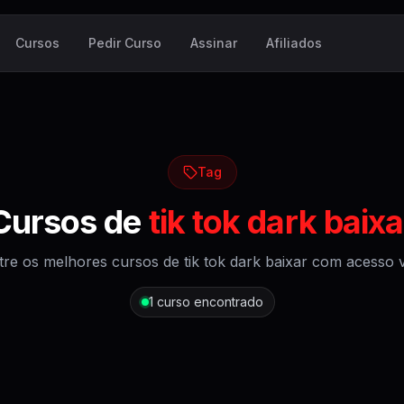
Cursos
Pedir Curso
Assinar
Afiliados
Tag
Cursos de
tik tok dark baixa
tre os melhores cursos de
tik tok dark baixar
com acesso vi
1
curso encontrado