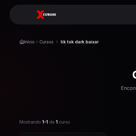
Início
Cursos
tik tok dark baixar
Encon
Mostrando
1
-
1
de
1
curso