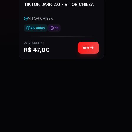
TIKTOK DARK 2.0 - VITOR CHIEZA
VITOR CHIEZA
46
aulas
7h
POR APENAS
Ver
R$
47,00