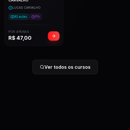
CARVALHO
LUCAS CARVALHO
82
aulas
17h
POR APENAS
R$
47,00
Ver todos os cursos