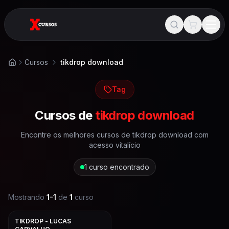
Cursos
tikdrop download
Início
Tag
Cursos de
tikdrop download
Encontre os melhores cursos de
tikdrop download
com
acesso vitalício
1
curso encontrado
Mostrando
1
-
1
de
1
curso
TIKDROP - LUCAS