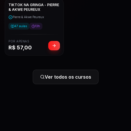
TIKTOK NA GRINGA - PIERRE
& AKWE PEUREUX
Pierre & Akwe Peureux
47
aulas
13h
POR APENAS
R$
57,00
Ver todos os cursos