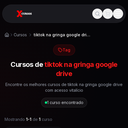
Cursos
tiktok na gringa google drive
Início
Tag
Cursos de
tiktok na gringa google
drive
Encontre os melhores cursos de
tiktok na gringa google drive
com acesso vitalício
1
curso encontrado
Mostrando
1
-
1
de
1
curso