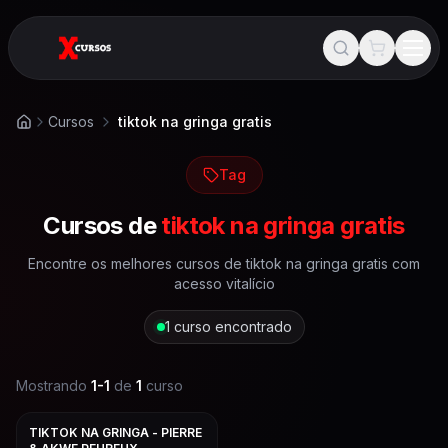
Cursos
tiktok na gringa gratis
Início
Tag
Cursos de
tiktok na gringa gratis
Encontre os melhores cursos de
tiktok na gringa gratis
com
acesso vitalício
1
curso encontrado
Mostrando
1
-
1
de
1
curso
TIKTOK NA GRINGA - PIERRE