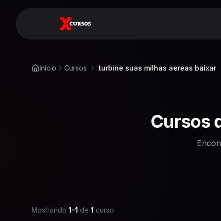
Início
Cursos
turbine suas milhas aereas baixar
Cursos 
Encon
Mostrando
1
-
1
de
1
curso