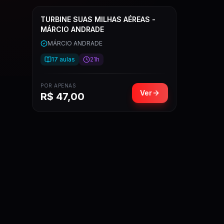
TURBINE SUAS MILHAS AÉREAS -
MÁRCIO ANDRADE
MÁRCIO ANDRADE
17
aulas
21h
POR APENAS
Ver
R$
47,00