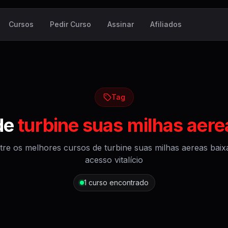
Cursos
Pedir Curso
Assinar
Afiliados
Tag
de
turbine suas milhas aere
tre os melhores cursos de
turbine suas milhas aereas baix
acesso vitalício
1
curso encontrado