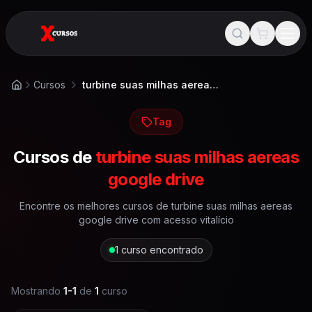
Cursos
turbine suas milhas aereas google drive
Início
Tag
Cursos de
turbine suas milhas aereas
google drive
Encontre os melhores cursos de
turbine suas milhas aereas
google drive
com acesso vitalício
1
curso encontrado
Mostrando
1
-
1
de
1
curso