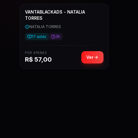
VANTABLACKADS - NATALIA
TORRES
NATALIA TORRES
17
aulas
3h
POR APENAS
Ver
R$
57,00