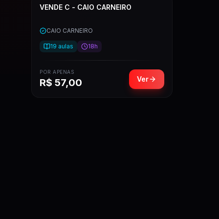
VENDE C - CAIO CARNEIRO
CAIO CARNEIRO
19
aulas
18h
POR APENAS
Ver
R$
57,00