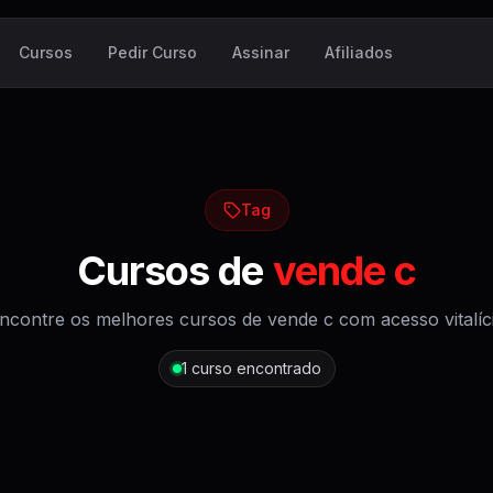
Cursos
Pedir Curso
Assinar
Afiliados
Tag
Cursos de
vende c
ncontre os melhores cursos de
vende c
com acesso vitalíc
1
curso encontrado