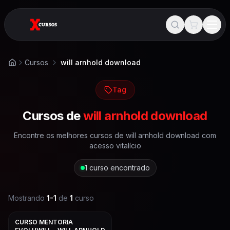
Cursos
will arnhold download
Início
Tag
Cursos de
will arnhold download
Encontre os melhores cursos de
will arnhold download
com
acesso vitalício
1
curso encontrado
Mostrando
1
-
1
de
1
curso
CURSO MENTORIA