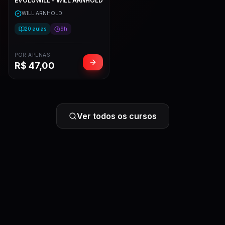
EVOLUWILL - WILL ARNHOLD
WILL ARNHOLD
20
aulas
9h
POR APENAS
R$
47,00
Ver todos os cursos