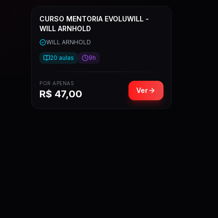
CURSO MENTORIA EVOLUWILL -
WILL ARNHOLD
WILL ARNHOLD
20
aulas
9h
POR APENAS
Ver
R$
47,00