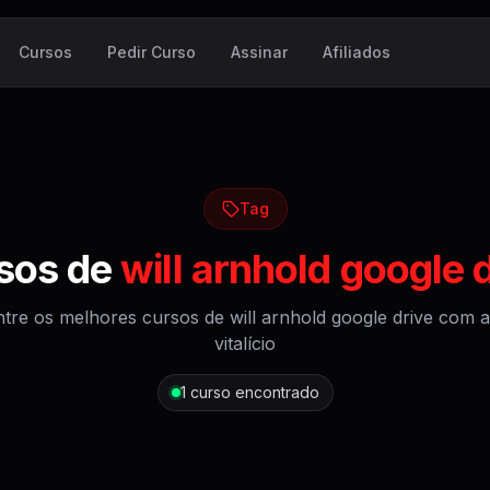
Cursos
Pedir Curso
Assinar
Afiliados
Tag
sos de
will arnhold google 
tre os melhores cursos de
will arnhold google drive
com a
vitalício
1
curso encontrado