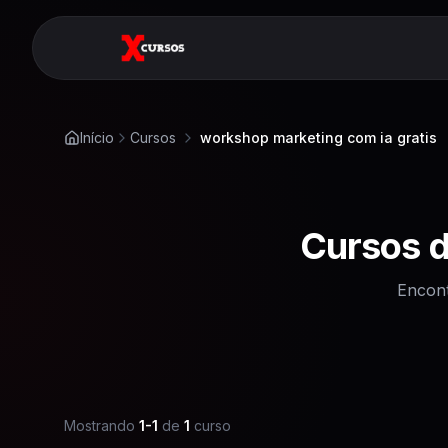
Início
Cursos
workshop marketing com ia gratis
Cursos 
Encont
Mostrando
1
-
1
de
1
curso