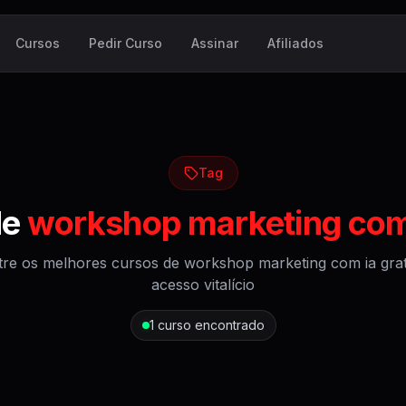
Cursos
Pedir Curso
Assinar
Afiliados
Tag
de
workshop marketing com 
re os melhores cursos de
workshop marketing com ia grat
acesso vitalício
1
curso encontrado