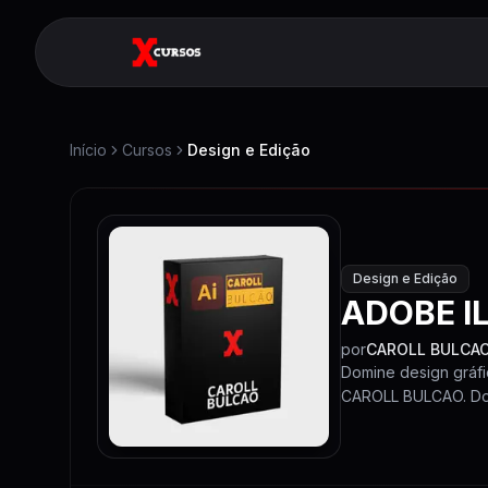
Início
Cursos
Design e Edição
Design e Edição
ADOBE I
por
CAROLL BULCA
Domine design gráf
CAROLL BULCAO. Do 