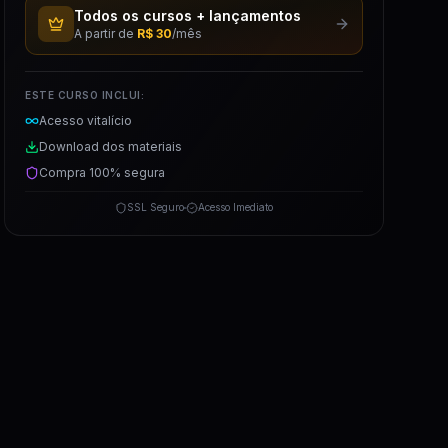
Todos os cursos + lançamentos
A partir de
R$ 30
/mês
ESTE CURSO INCLUI:
Acesso vitalício
Download dos materiais
Compra 100% segura
SSL Seguro
Acesso Imediato