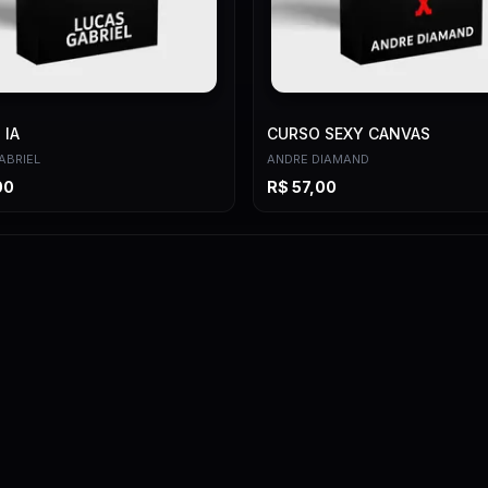
 IA
CURSO SEXY CANVAS
ABRIEL
ANDRE DIAMAND
00
R$
57,00