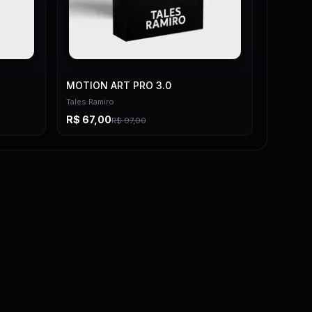
MOTION ART PRO 3.0
Tales Ramiro
R$
67,00
R$
97,00