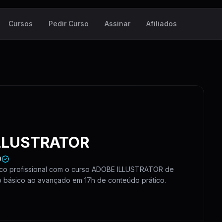
Cursos
Pedir Curso
Assinar
Afiliados
LLUSTRATOR
O
ico profissional com o curso ADOBE ILLUSTRATOR de
básico ao avançado em 17h de conteúdo prático.