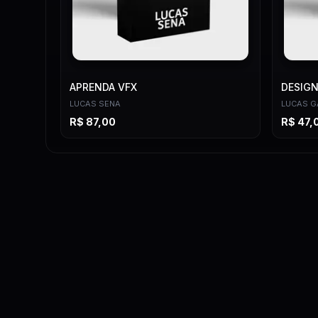
APRENDA VFX
DESIGN
LUCAS SENA
LUCAS G
R$
87,00
R$
47,