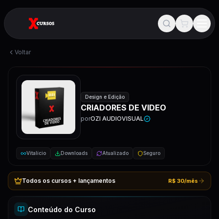
Voltar
Design e Edição
CRIADORES DE VIDEO
por
OZI AUDIOVISUAL
Vitalício
Downloads
Atualizado
Seguro
Todos os cursos + lançamentos
R$ 30/mês
Conteúdo do Curso