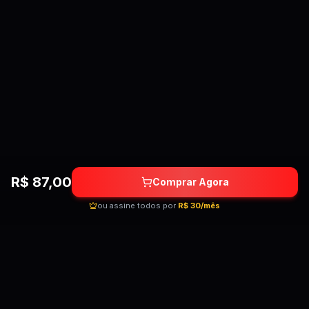
R$
87,00
Comprar Agora
ou assine todos por
R$ 30/mês
Quebrando as barreiras do conhecimento!