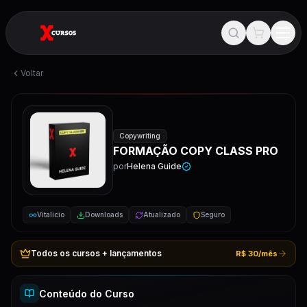
Voltar
Copywriting
FORMAÇÃO COPY CLASS PRO
por
Helena Guide
Vitalício
Downloads
Atualizado
Seguro
Todos os cursos + lançamentos
R$ 30/mês
Conteúdo do Curso