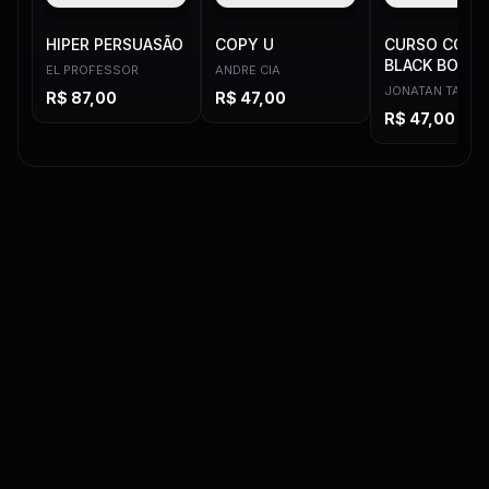
HIPER PERSUASÃO
COPY U
CURSO COPY
BLACK BOX
EL PROFESSOR
ANDRE CIA
JONATAN TAIOB
R$
87,00
R$
47,00
R$
47,00