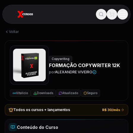
Voltar
Copywriting
FORMAÇÃO COPYWRITER 12K
por
ALEXANDRE VIVEIRO
Vitalício
Downloads
Atualizado
Seguro
Todos os cursos + lançamentos
R$ 30/mês
Conteúdo do Curso