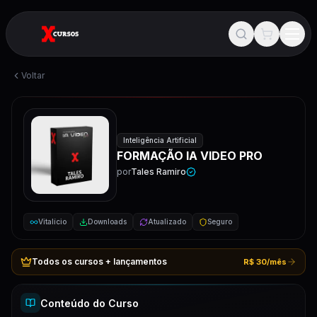
Voltar
Inteligência Artificial
FORMAÇÃO IA VIDEO PRO
por
Tales Ramiro
Vitalício
Downloads
Atualizado
Seguro
Todos os cursos + lançamentos
R$ 30/mês
Conteúdo do Curso