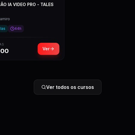
O IA VIDEO PRO - TALES
Ramiro
las
44h
AS
Ver
,00
Ver todos os cursos