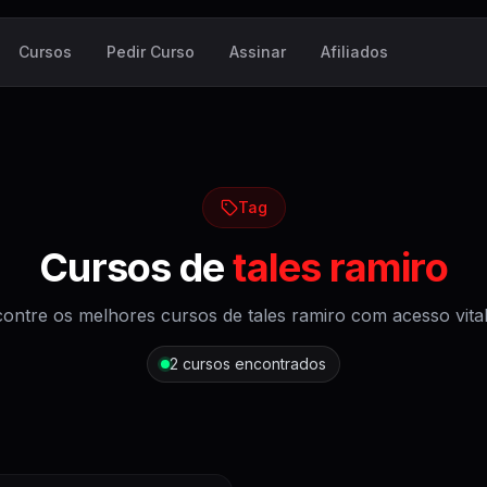
Cursos
Pedir Curso
Assinar
Afiliados
Tag
Cursos de
tales ramiro
ontre os melhores cursos de
tales ramiro
com acesso vital
2
cursos encontrados