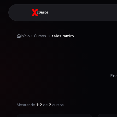
Início
Cursos
tales ramiro
Enc
Mostrando
1
-
2
de
2
cursos