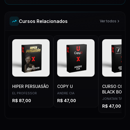
Cursos Relacionados
Ver todos
HIPER PERSUASÃO
COPY U
CURSO COPY
BLACK BOX
EL PROFESSOR
ANDRE CIA
JONATAN TAIOB
R$
87,00
R$
47,00
R$
47,00