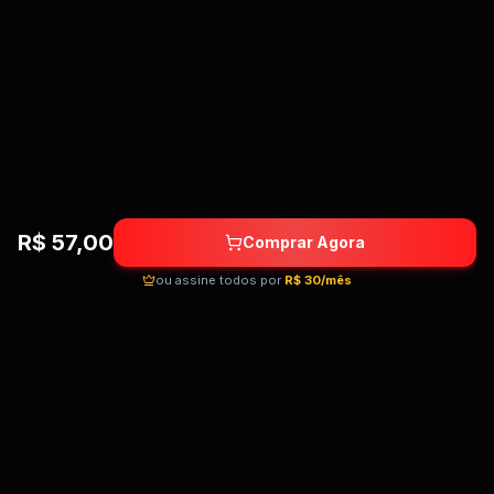
R$
57,00
Comprar Agora
ou assine todos por
R$ 30/mês
Quebrando as barreiras do conhecimento!
Cursos premium por preços acessíveis para
transformar sua carreira.