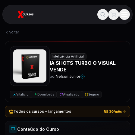
Voltar
Inteligência Artificial
IA SHOTS TURBO O VISUAL
VENDE
por
Nelson Junior
Vitalício
Downloads
Atualizado
Seguro
Todos os cursos + lançamentos
R$ 30/mês
Conteúdo do Curso