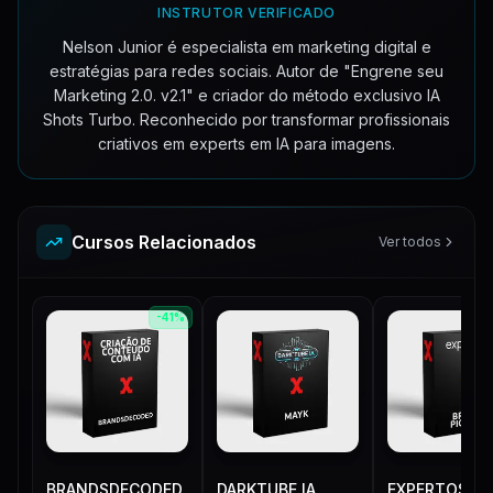
INSTRUTOR VERIFICADO
Nelson Junior é especialista em marketing digital e
estratégias para redes sociais. Autor de "Engrene seu
Marketing 2.0. v2.1" e criador do método exclusivo IA
Shots Turbo. Reconhecido por transformar profissionais
criativos em experts em IA para imagens.
Cursos Relacionados
Ver todos
-
41
%
BRANDSDECODED
DARKTUBE IA
EXPERTOS