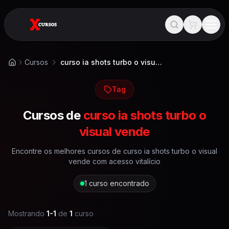
Cursos
curso ia shots turbo o visual vende
Início
Tag
Cursos de
curso ia shots turbo o
visual vende
Encontre os melhores cursos de
curso ia shots turbo o visual
vende
com acesso vitalício
1
curso encontrado
Mostrando
1
-
1
de
1
curso