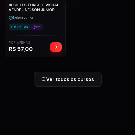
IA SHOTS TURBO O VISUAL
VENDE - NELSON JUNIOR
Nelson Junior
43
aulas
6h
POR APENAS
R$
57,00
Ver todos os cursos