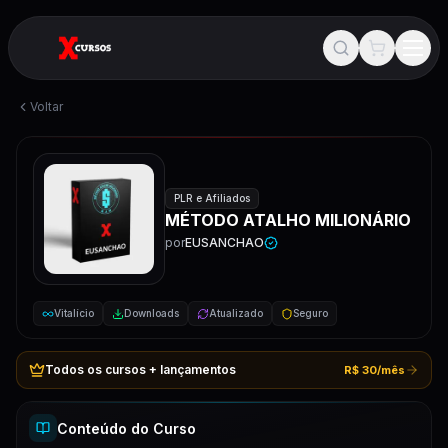
Voltar
PLR e Afiliados
MÉTODO ATALHO MILIONÁRIO
por
EUSANCHAO
Vitalício
Downloads
Atualizado
Seguro
Todos os cursos + lançamentos
R$ 30/mês
Conteúdo do Curso