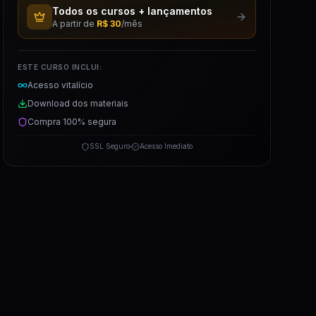
Todos os cursos + lançamentos
A partir de
R$ 30
/mês
ESTE CURSO INCLUI:
Acesso vitalício
Download dos materiais
Compra 100% segura
SSL Seguro
Acesso Imediato