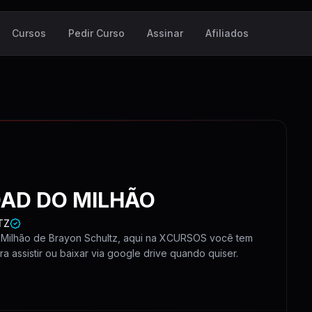
Cursos
Pedir Curso
Assinar
Afiliados
AD DO MILHÃO
TZ
Milhão de Brayon Schultz, aqui na XCURSOS você tem
 assistir ou baixar via google drive quando quiser.