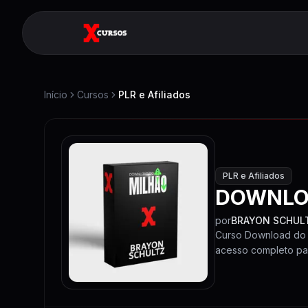
Início
Cursos
PLR e Afiliados
PLR e Afiliados
DOWNLO
por
BRAYON SCHUL
Curso Download do 
acesso completo para