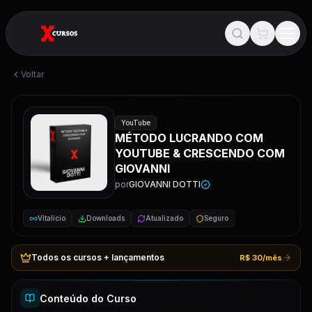
Voltar
YouTube
MÉTODO LUCRANDO COM
YOUTUBE & CRESCENDO COM
GIOVANNI
por
GIOVANNI DOTTI
Vitalício
Downloads
Atualizado
Seguro
Todos os cursos + lançamentos
R$ 30/mês
Conteúdo do Curso