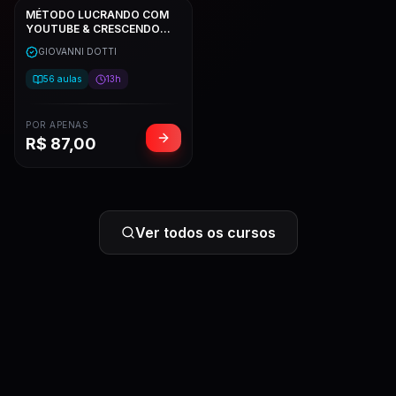
MÉTODO LUCRANDO COM
YOUTUBE & CRESCENDO
COM GIOVANNI - GIOVANNI
GIOVANNI DOTTI
DOTTI
56
aulas
13h
POR APENAS
R$
87,00
Ver todos os cursos