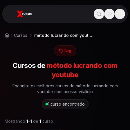
Cursos
método lucrando com youtube
Início
Tag
Cursos de
método lucrando com
youtube
Encontre os melhores cursos de
método lucrando com
youtube
com acesso vitalício
1
curso encontrado
Mostrando
1
-
1
de
1
curso