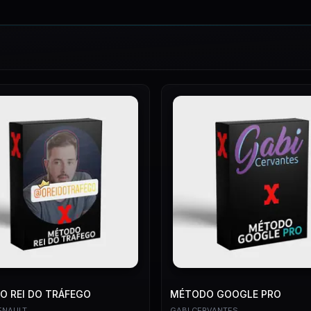
 REI DO TRÁFEGO
MÉTODO GOOGLE PRO
ENAULT
GABI CERVANTES