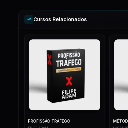
Cursos Relacionados
PROFISSÃO TRÁFEGO
MÉTODO
FILIPE ADAM
LUCAS R