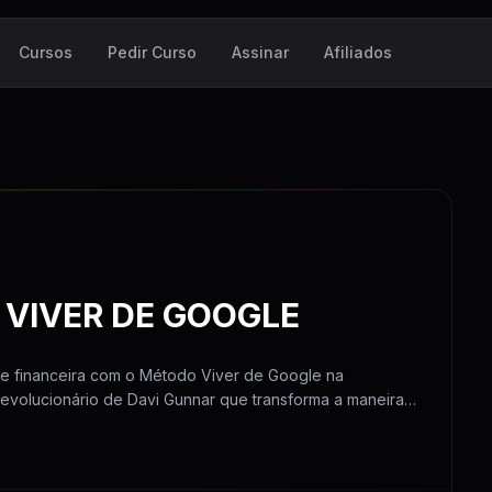
Cursos
Pedir Curso
Assinar
Afiliados
VIVER DE GOOGLE
de financeira com o Método Viver de Google na
volucionário de Davi Gunnar que transforma a maneira