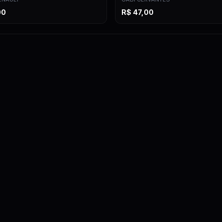
00
R$
47,00