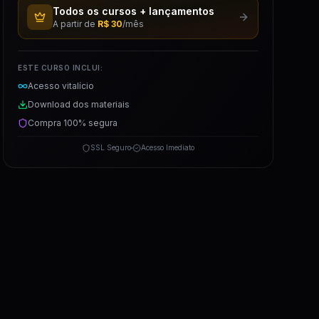
Todos os cursos + lançamentos
A partir de
R$ 30
/mês
ESTE CURSO INCLUI:
Acesso vitalício
Download dos materiais
Compra 100% segura
SSL Seguro
Acesso Imediato