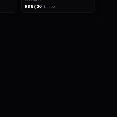
R$
67,00
R$
97,00