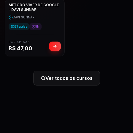
MÉTODO VIVER DE GOOGLE
- DAVI GUNNAR
DAVI GUNNAR
33
aulas
5h
POR APENAS
R$
47,00
Ver todos os cursos