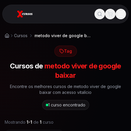
Cursos
metodo viver de google baixar
Início
Tag
Cursos de
metodo viver de google
baixar
Encontre os melhores cursos de
metodo viver de google
baixar
com acesso vitalício
1
curso encontrado
Mostrando
1
-
1
de
1
curso