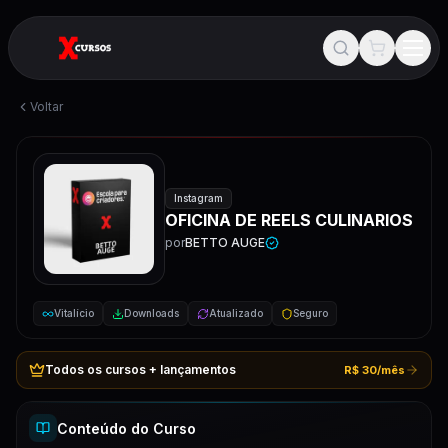
Voltar
Instagram
OFICINA DE REELS CULINARIOS
por
BETTO AUGE
Vitalício
Downloads
Atualizado
Seguro
Todos os cursos + lançamentos
R$ 30/mês
Conteúdo do Curso