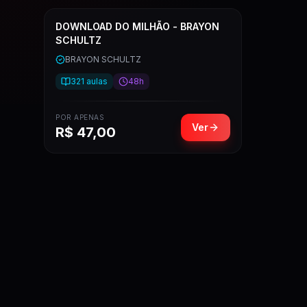
DOWNLOAD DO MILHÃO - BRAYON
SCHULTZ
BRAYON SCHULTZ
321
aulas
48h
POR APENAS
Ver
R$
47,00