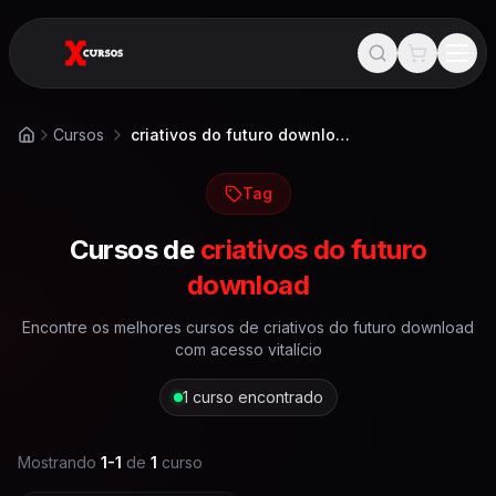
Cursos
criativos do futuro download
Início
Tag
Cursos de
criativos do futuro
download
Encontre os melhores cursos de
criativos do futuro download
com acesso vitalício
1
curso encontrado
Mostrando
1
-
1
de
1
curso