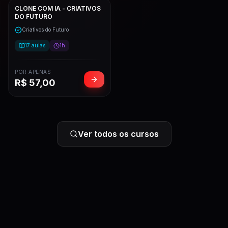
CLONE COM IA - CRIATIVOS
DO FUTURO
Criativos do Futuro
17
aulas
1h
POR APENAS
R$
57,00
Ver todos os cursos