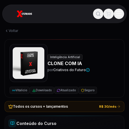
Voltar
Inteligência Artificial
CLONE COM IA
por
Criativos do Futuro
Vitalício
Downloads
Atualizado
Seguro
Todos os cursos + lançamentos
R$ 30/mês
Conteúdo do Curso