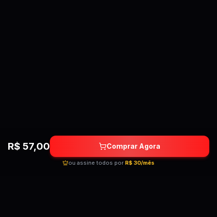
R$
57,00
Comprar Agora
ou assine todos por
R$ 30/mês