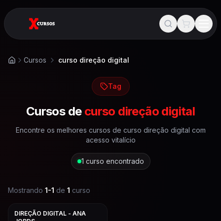
Cursos
curso direção digital
Início
Tag
Cursos de
curso direção digital
Encontre os melhores cursos de
curso direção digital
com
acesso vitalício
1
curso encontrado
Mostrando
1
-
1
de
1
curso
DIREÇÃO DIGITAL - ANA