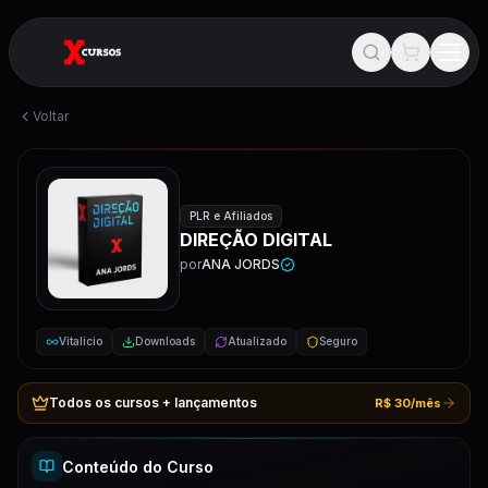
Voltar
PLR e Afiliados
DIREÇÃO DIGITAL
por
ANA JORDS
Vitalício
Downloads
Atualizado
Seguro
Todos os cursos + lançamentos
R$ 30/mês
Conteúdo do Curso