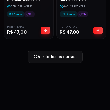
AUTOMATICAS - GABI
GABI CERVANTES
CERVANTES
GABI CERVANTES
GABI CERVANTES
52
aulas
9h
99
aulas
11h
POR APENAS
POR APENAS
R$
47,00
R$
47,00
Ver todos os cursos