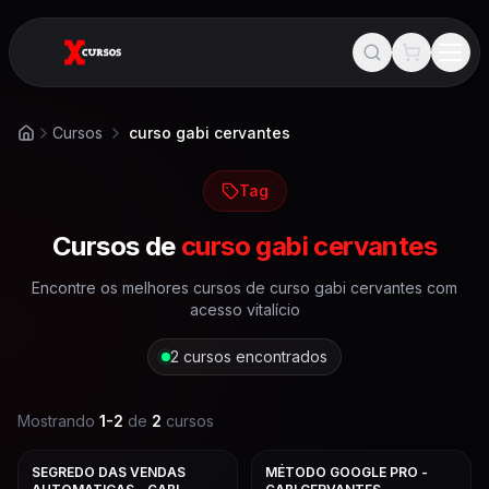
Cursos
curso gabi cervantes
Início
Tag
Cursos de
curso gabi cervantes
Encontre os melhores cursos de
curso gabi cervantes
com
acesso vitalício
2
cursos encontrados
Mostrando
1
-
2
de
2
cursos
SEGREDO DAS VENDAS
MÉTODO GOOGLE PRO -