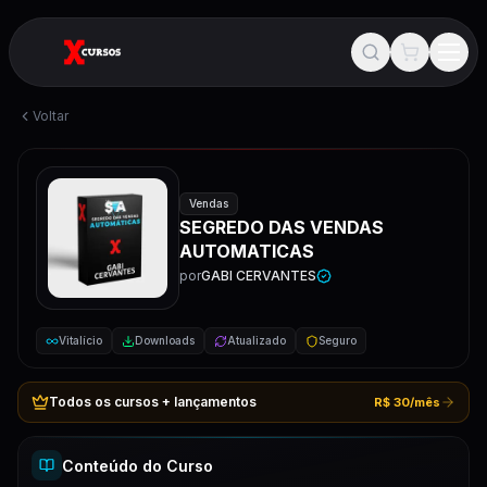
Voltar
Vendas
SEGREDO DAS VENDAS
AUTOMATICAS
por
GABI CERVANTES
Vitalício
Downloads
Atualizado
Seguro
Todos os cursos + lançamentos
R$ 30/mês
Conteúdo do Curso