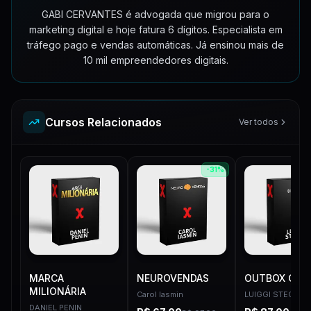
GABI CERVANTES é advogada que migrou para o
marketing digital e hoje fatura 6 dígitos. Especialista em
tráfego pago e vendas automáticas. Já ensinou mais de
10 mil empreendedores digitais.
Cursos Relacionados
Ver todos
-
31
%
MARCA
NEUROVENDAS
OUTBOX CLU
MILIONÁRIA
Carol Iasmin
LUIGGI STECCA
DANIEL PENIN