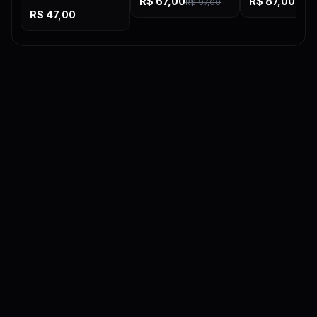
R$
67,00
R$
87,00
R$
97,00
R$
47,00