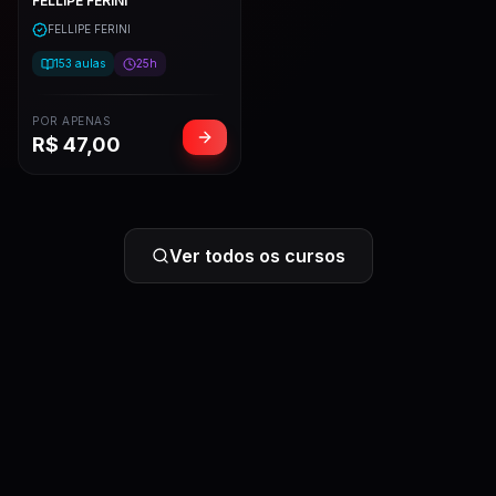
FELLIPE FERINI
FELLIPE FERINI
153
aulas
25h
POR APENAS
R$
47,00
Ver todos os cursos