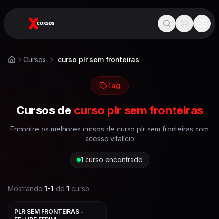
Cursos
curso plr sem fronteiras
Início
Tag
Cursos de
curso plr sem fronteiras
Encontre os melhores cursos de
curso plr sem fronteiras
com
acesso vitalício
1
curso encontrado
Mostrando
1
-
1
de
1
curso
PLR SEM FRONTEIRAS -