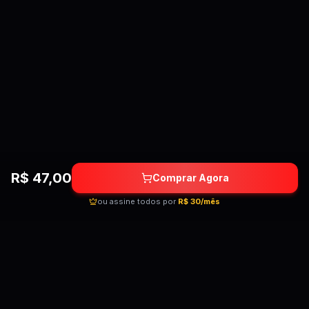
R$
47,00
Comprar Agora
ou assine todos por
R$ 30/mês
Quebrando as barreiras do conhecimento!