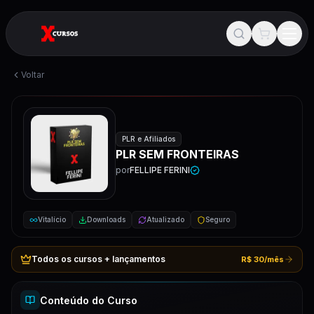
Voltar
PLR e Afiliados
PLR SEM FRONTEIRAS
por
FELLIPE FERINI
Vitalício
Downloads
Atualizado
Seguro
Todos os cursos + lançamentos
R$ 30/mês
Conteúdo do Curso