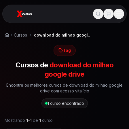
Cursos
download do milhao google drive
Início
Tag
Cursos de
download do milhao
google drive
Encontre os melhores cursos de
download do milhao google
drive
com acesso vitalício
1
curso encontrado
Mostrando
1
-
1
de
1
curso