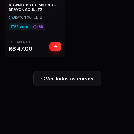
DOWNLOAD DO MILHÃO -
BRAYON SCHULTZ
BRAYON SCHULTZ
321
aulas
48h
POR APENAS
R$
47,00
Ver todos os cursos