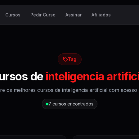
Cursos
Pedir Curso
Assinar
Afiliados
Tag
ursos de
inteligencia artific
re os melhores cursos de
inteligencia artificial
com acesso vi
7
cursos encontrados