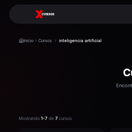
Início
Cursos
inteligencia artificial
C
Encont
Mostrando
1
-
7
de
7
cursos