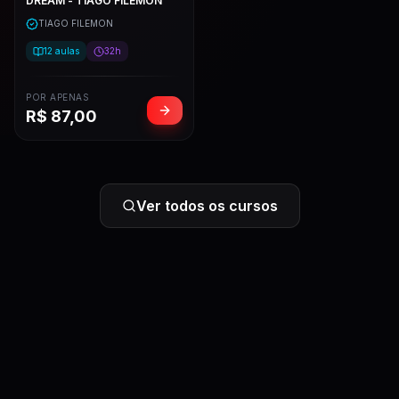
DREAM - TIAGO FILEMON
TIAGO FILEMON
12
aulas
32h
POR APENAS
R$
87,00
Ver todos os cursos