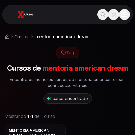
Cursos
mentoria american dream
Início
Tag
Cursos de
mentoria american dream
Encontre os melhores cursos de
mentoria american dream
com acesso vitalício
1
curso encontrado
Mostrando
1
-
1
de
1
curso
MENTORIA AMERICAN