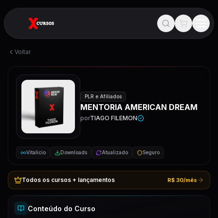
Voltar
PLR e Afiliados
MENTORIA AMERICAN DREAM
por
TIAGO FILEMON
Vitalício
Downloads
Atualizado
Seguro
Todos os cursos + lançamentos
R$ 30/mês
Conteúdo do Curso