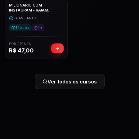
MILIONARIO COM
INSTAGRAM - RAIAM
SANTOS
RAIAM SANTOS
44
aulas
4h
POR APENAS
R$
47,00
Ver todos os cursos